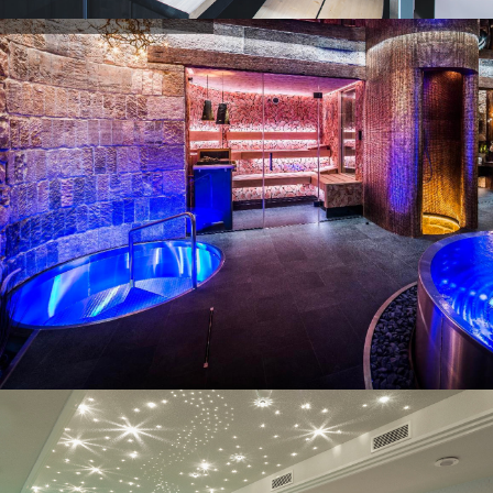
Exemples de projets
Exemples de projets