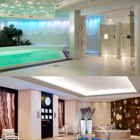
Exemples de projets