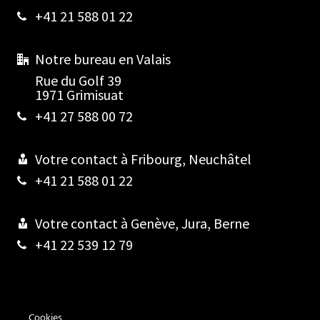
+41 21 588 01 22
Notre bureau en Valais
Rue du Golf 39
1971 Grimisuat
+41 27 588 00 72
Votre contact à Fribourg, Neuchâtel
+41 21 588 01 22
Votre contact à Genève, Jura, Berne
+41 22 539 12 79
Contact
Cookies