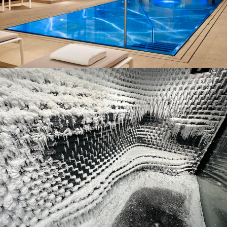
Exemples de projets