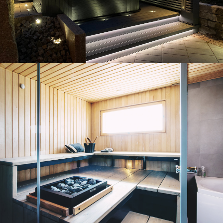
Exemples de projets