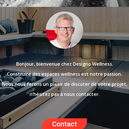
Bonjour, bienvenue chez Designo Wellness.
Construire des espaces wellness est notre passion.
Nous nous ferons un plaisir de discuter de votre projet,
n’hésitez pas à nous contacter.
Contact