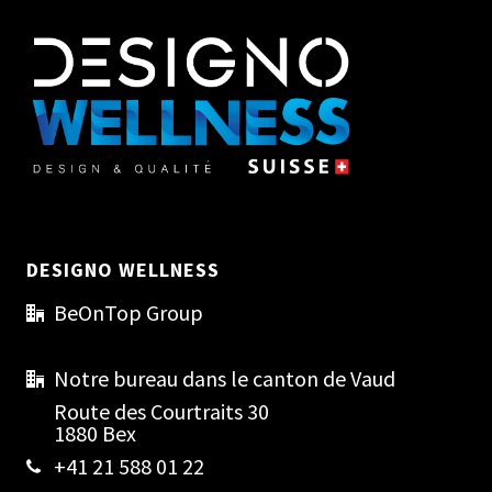
DESIGNO WELLNESS
BeOnTop Group
Notre bureau dans le canton de Vaud
Route des Courtraits 30
1880 Bex
+41 21 588 01 22