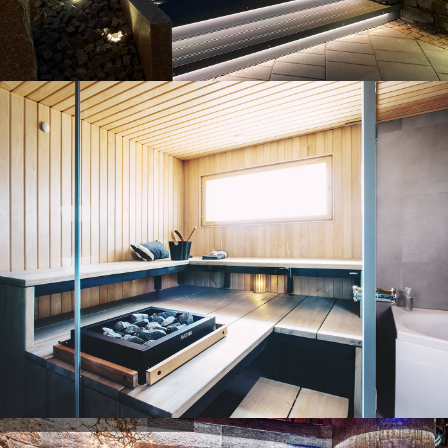
Exemples de projets