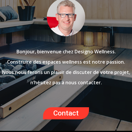
Bonjour, bienvenue chez Designo Wellness.
Construire des espaces wellness est notre passion.
Nous nous ferons un plaisir de discuter de votre projet,
n’hésitez pas à nous contacter.
Contact