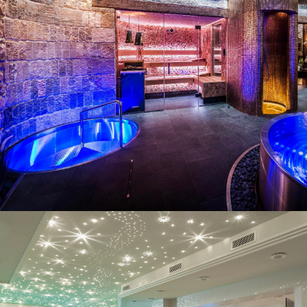
Exemples de projets
Exemples de projets