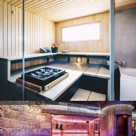
Exemples de projets
Exemples de projets