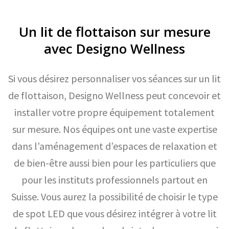
Un lit de flottaison sur mesure
avec Designo Wellness
Si vous désirez personnaliser vos séances sur un lit
de flottaison, Designo Wellness peut concevoir et
installer votre propre équipement totalement
sur mesure. Nos équipes ont une vaste expertise
dans l’aménagement d’espaces de relaxation et
de bien-être aussi bien pour les particuliers que
pour les instituts professionnels partout en
Suisse. Vous aurez la possibilité de choisir le type
de spot LED que vous désirez intégrer à votre lit