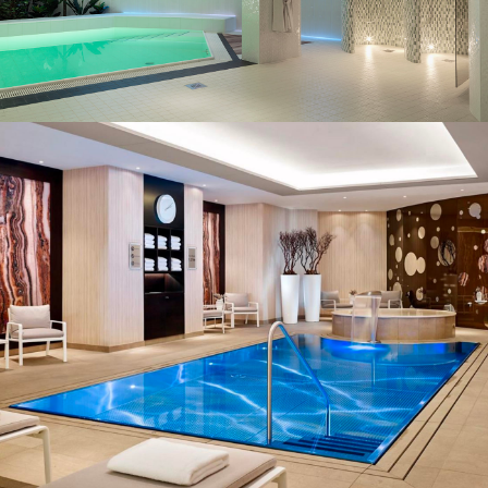
Exemples de projets