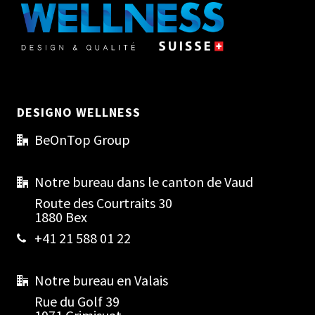
DESIGNO WELLNESS
BeOnTop Group
Notre bureau dans le canton de Vaud
Route des Courtraits 30
1880 Bex
+41 21 588 01 22
Notre bureau en Valais
Rue du Golf 39