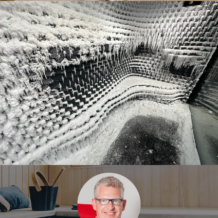
Exemples de projets