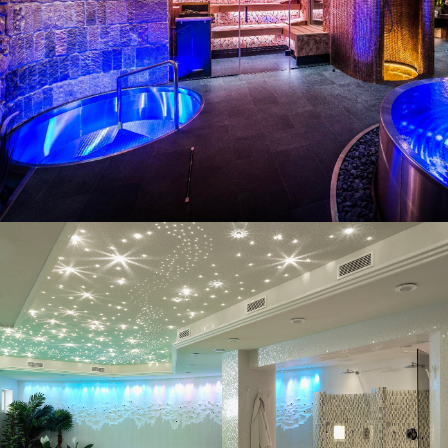
Exemples de projets