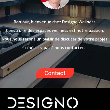
Bonjour, bienvenue chez Designo Wellness.
Construire des espaces wellness est notre passion.
Nous nous ferons un plaisir de discuter de votre projet,
n’hésitez pas à nous contacter.
Contact