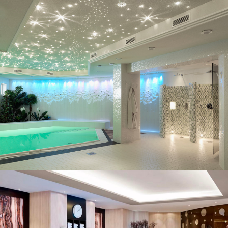
Exemples de projets
Exemples de projets