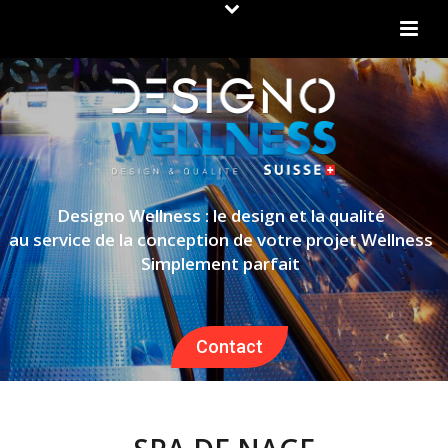
Designo Wellness : le design et la qualité
au service de la conception de votre projet Wellness
Simplement parfait
Contact