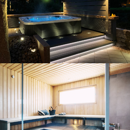
Exemples de projets