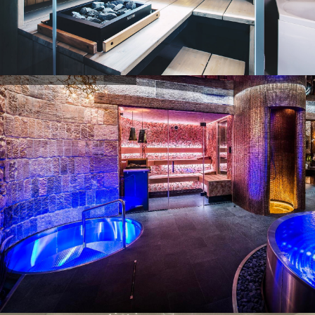
Exemples de projets