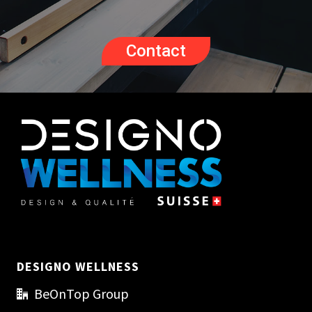
Contact
DESIGNO WELLNESS
BeOnTop Group