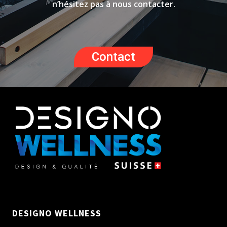
n’hésitez pas à nous contacter.
Contact
DESIGNO WELLNESS