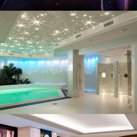
Exemples de projets