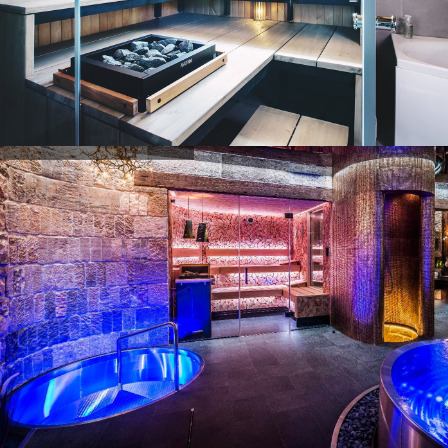
Exemples de projets