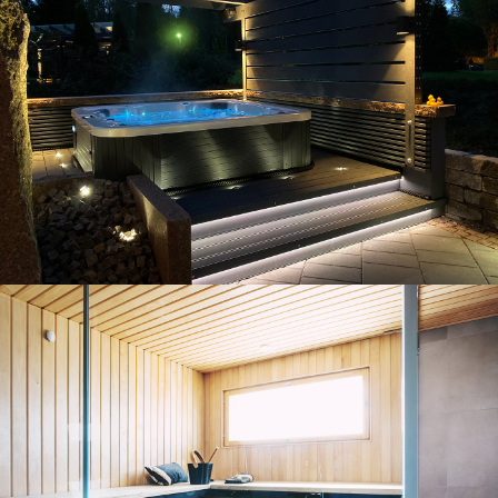
Exemples de projets
Exemples de projets