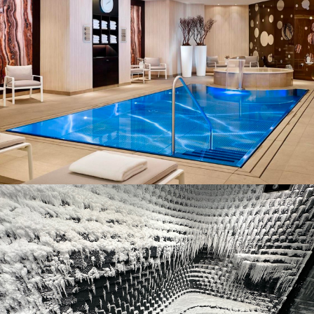
Exemples de projets
Exemples de projets