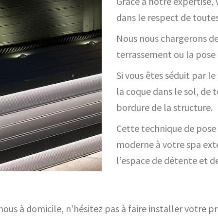
Grâce à notre expertise, 
dans le respect de toutes
Nous nous chargerons de
terrassement ou la pose de
Si vous êtes séduit par l
la coque dans le sol, de t
bordure de la structure.
Cette technique de pose 
moderne à votre spa exté
l’espace de détente et de
mous à domicile, n’hésitez pas à faire installer votre p