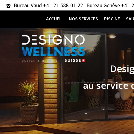
Bureau Vaud +41-21-588-01-22
Bureau Genève +41-2
ACCUEIL
NOS SERVICES
PISCINE
SA
Desig
au service 