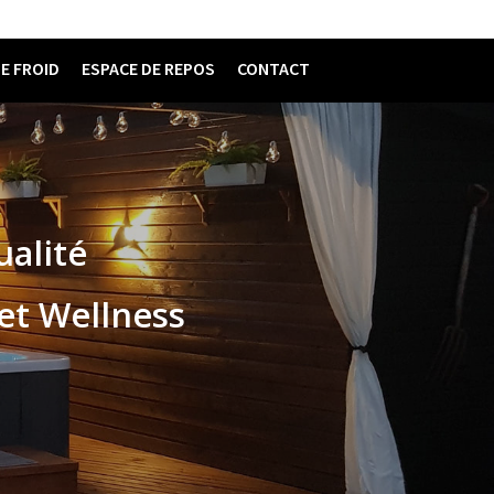
E FROID
ESPACE DE REPOS
CONTACT
ualité
jet Wellness