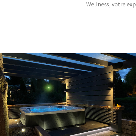
Wellness, votre exp
Exemples de projets