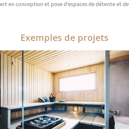
ert en conception et pose d’espaces de détente et de 
Exemples de projets
Exemples de projets