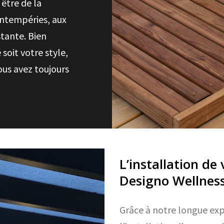
 être de la
 intempéries, aux
stante. Bien
 soit votre style,
ous avez toujours
L’installation de
Designo Wellnes
Grâce à notre longue exp