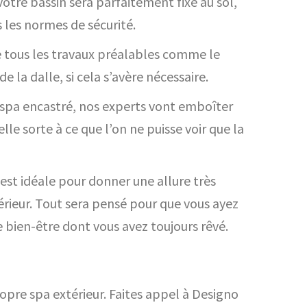
votre bassin sera parfaitement fixé au sol,
 les normes de sécurité.
 tous les travaux préalables comme le
 la dalle, si cela s’avère nécessaire.
e spa encastré, nos experts vont emboîter
elle sorte à ce que l’on ne puisse voir que la
est idéale pour donner une allure très
rieur. Tout sera pensé pour que vous ayez
 bien-être dont vous avez toujours rêvé.
ropre spa extérieur. Faites appel à Designo