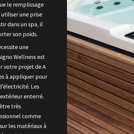
ue le remplissage
utiliser une prise
tir dans un spa, il
orter son poids.
nécessite une
esigno Wellness est
r votre projet de A
res à appliquer pour
électricité. Les
extérieur enterré.
ètre très
fessionnel comme
sur les matériaux à