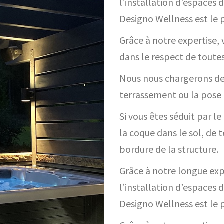
l’installation d’espaces 
Designo Wellness est le p
Grâce à notre expertise, 
dans le respect de toutes
Nous nous chargerons de
terrassement ou la pose de
Si vous êtes séduit par l
la coque dans le sol, de t
bordure de la structure.
Grâce à notre longue exp
l’installation d’espaces 
Designo Wellness est le p