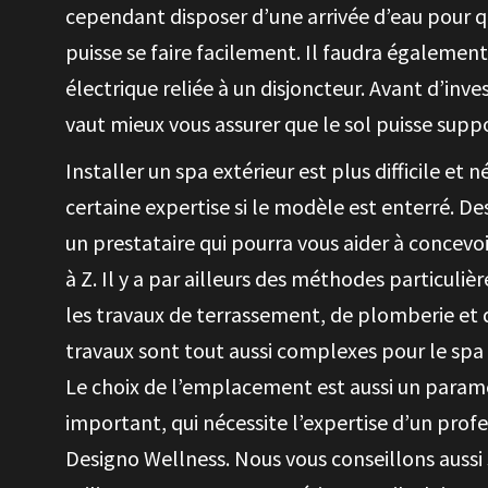
cependant disposer d’une arrivée d’eau pour q
puisse se faire facilement. Il faudra également 
électrique reliée à un disjoncteur. Avant d’inves
vaut mieux vous assurer que le sol puisse supp
Installer un spa extérieur est plus difficile et 
certaine expertise si le modèle est enterré. D
un prestataire qui pourra vous aider à concevoi
à Z. Il y a par ailleurs des méthodes particuliè
les travaux de terrassement, de plomberie et d’
travaux sont tout aussi complexes pour le spa 
Le choix de l’emplacement est aussi un param
important, qui nécessite l’expertise d’un pro
Designo Wellness. Nous vous conseillons aussi 