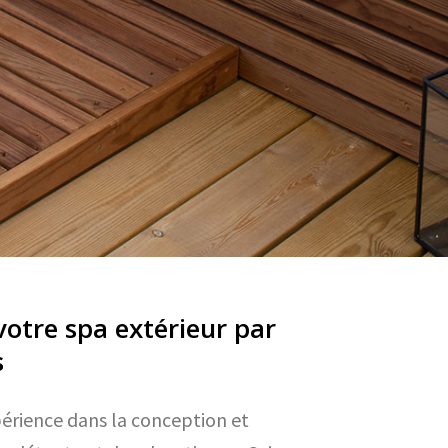
 votre spa extérieur par
s
érience dans la conception et