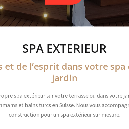
SPA EXTERIEUR
et de l’esprit dans votre spa 
jardin
ropre spa extérieur sur votre terrasse ou dans votre ja
ammams et bains turcs en Suisse. Nous vous accompag
construction pour un spa extérieur sur mesure.