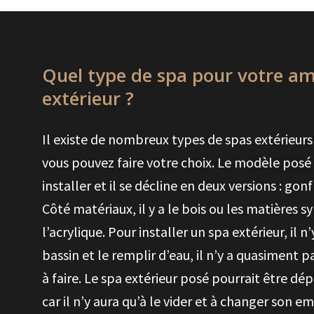
Quel type de spa pour votre 
extérieur ?
Il existe de nombreux types de spas extérieurs
vous pouvez faire votre choix. Le modèle posé e
installer et il se décline en deux versions : gon
Côté matériaux, il y a le bois ou les matières
l’acrylique. Pour installer un spa extérieur, il n
bassin et le remplir d’eau, il n’y a quasimen
à faire. Le spa extérieur posé pourrait être dépl
car il n’y aura qu’à le vider et à changer son e