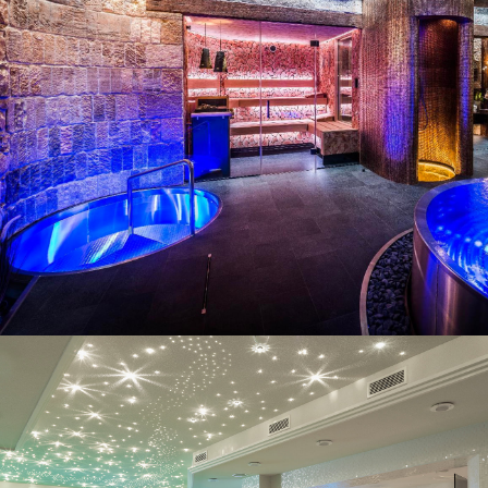
Exemples de projets
Exemples de projets