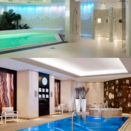
Exemples de projets