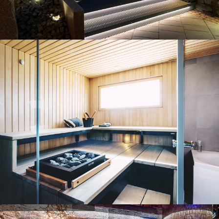
Exemples de projets