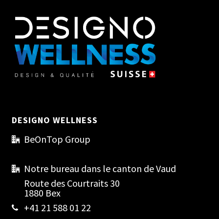
DESIGNO WELLNESS
BeOnTop Group
Notre bureau dans le canton de Vaud
Route des Courtraits 30
1880 Bex
+41 21 588 01 22