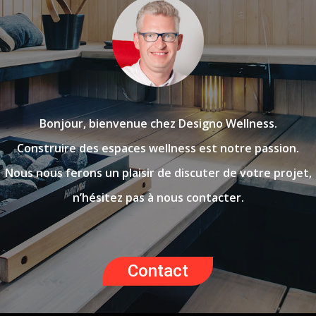
Bonjour, bienvenue chez Designo Wellness.
Construire des espaces wellness est notre passion.
Nous nous ferons un plaisir de discuter de votre projet,
n’hésitez pas à nous contacter.
Contact