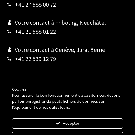
+41 27 588 00 72
Votre contact à Fribourg, Neuchâtel
+41 21 588 01 22
Votre contact à Genève, Jura, Berne
+41 22 539 12 79
Contact
Cookies
Pour assurer le bon fonctionnement de ce site, nous devons
Cookies
parfois enregistrer de petits fichiers de données sur
l'équipement de nos utilisateurs.
Vie privée
Accepter