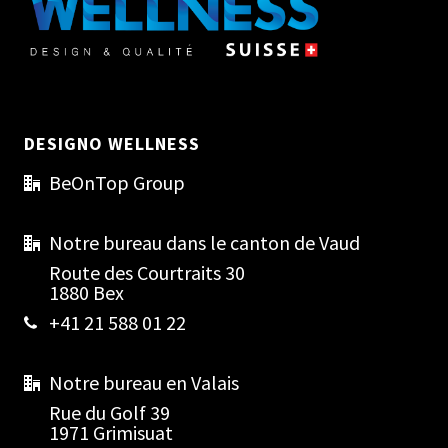
DESIGNO WELLNESS
BeOnTop Group
Notre bureau dans le canton de Vaud
Route des Courtraits 30
1880 Bex
+41 21 588 01 22
Notre bureau en Valais
Rue du Golf 39
1971 Grimisuat